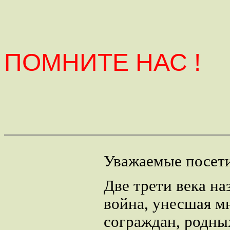
ПОМНИТЕ НАС !
Уважаемые посети
Две трети века на
война, унесшая 
сограждан, родны