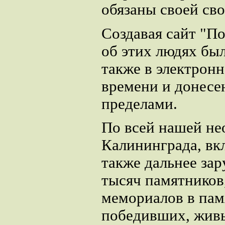
обязаны своей св
Создавая сайт "П
об этих людях бы
также в электрон
времени и донесен
пределами.
По всей нашей не
Калининграда, вк
также дальнее за
тысяч памятников
мемориалов в памя
победивших, живы