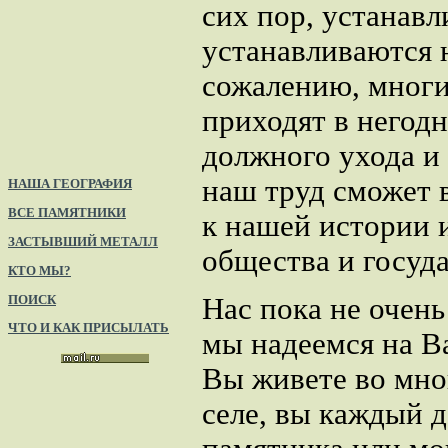
сих пор, устанавл
устанавливаются 
сожалению, мног
приходят в негодн
должного ухода и
наш труд сможет 
НАША ГЕОГРАФИЯ
ВСЕ ПАМЯТНИКИ
к нашей истории 
ЗАСТЫВШИЙ МЕТАЛЛ
общества и госуда
КТО МЫ?
ПОИСК
Нас пока не очен
ЧТО И КАК ПРИСЫЛАТЬ
мы надеемся на В
Вы живете во мно
селе, вы каждый 