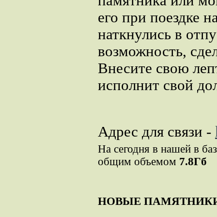
памятника или мог
его при поездке н
наткнулись в отпу
возможность, сде
Внесите свою леп
исполнит свой дол
Адрес для связи -
На сегодня в нашей в ба
общим объемом
7.8Гб
НОВЫЕ ПАМЯТНИК