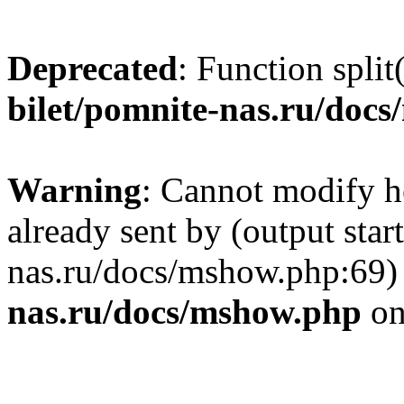
Deprecated
: Function split
bilet/pomnite-nas.ru/doc
Warning
: Cannot modify h
already sent by (output star
nas.ru/docs/mshow.php:69)
nas.ru/docs/mshow.php
on