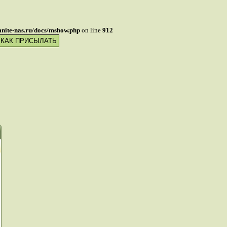
mnite-nas.ru/docs/mshow.php
on line
912
 КАК ПРИСЫЛАТЬ