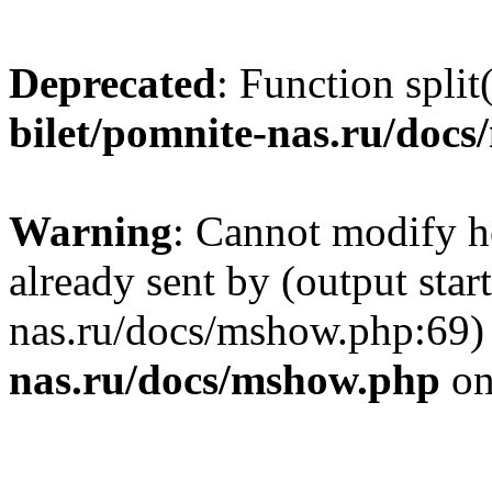
Deprecated
: Function split
bilet/pomnite-nas.ru/doc
Warning
: Cannot modify h
already sent by (output star
nas.ru/docs/mshow.php:69)
nas.ru/docs/mshow.php
on