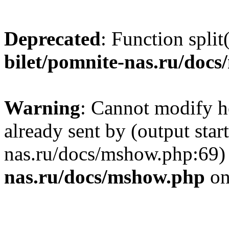
Deprecated
: Function split
bilet/pomnite-nas.ru/doc
Warning
: Cannot modify h
already sent by (output star
nas.ru/docs/mshow.php:69)
nas.ru/docs/mshow.php
on