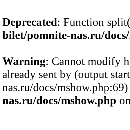
Deprecated
: Function split
bilet/pomnite-nas.ru/doc
Warning
: Cannot modify h
already sent by (output star
nas.ru/docs/mshow.php:69)
nas.ru/docs/mshow.php
on