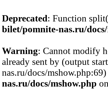
Deprecated
: Function split
bilet/pomnite-nas.ru/doc
Warning
: Cannot modify h
already sent by (output star
nas.ru/docs/mshow.php:69)
nas.ru/docs/mshow.php
on