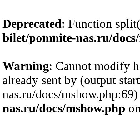
Deprecated
: Function split
bilet/pomnite-nas.ru/doc
Warning
: Cannot modify h
already sent by (output star
nas.ru/docs/mshow.php:69)
nas.ru/docs/mshow.php
on