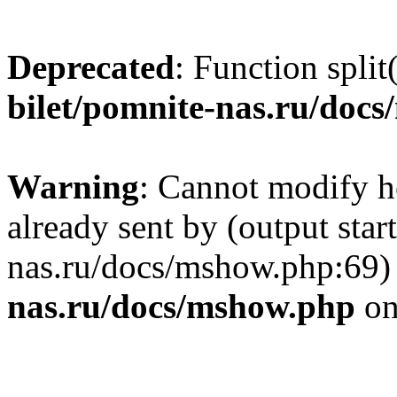
Deprecated
: Function split
bilet/pomnite-nas.ru/doc
Warning
: Cannot modify h
already sent by (output star
nas.ru/docs/mshow.php:69)
nas.ru/docs/mshow.php
on