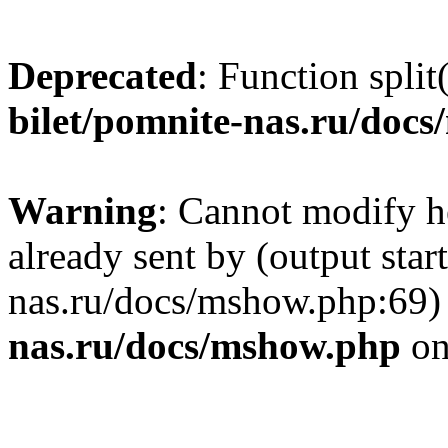
Deprecated
: Function split
bilet/pomnite-nas.ru/doc
Warning
: Cannot modify h
already sent by (output star
nas.ru/docs/mshow.php:69)
nas.ru/docs/mshow.php
on