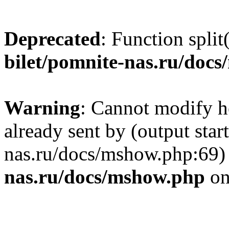
Deprecated
: Function split
bilet/pomnite-nas.ru/doc
Warning
: Cannot modify h
already sent by (output star
nas.ru/docs/mshow.php:69)
nas.ru/docs/mshow.php
on