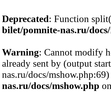
Deprecated
: Function split
bilet/pomnite-nas.ru/doc
Warning
: Cannot modify h
already sent by (output star
nas.ru/docs/mshow.php:69)
nas.ru/docs/mshow.php
on