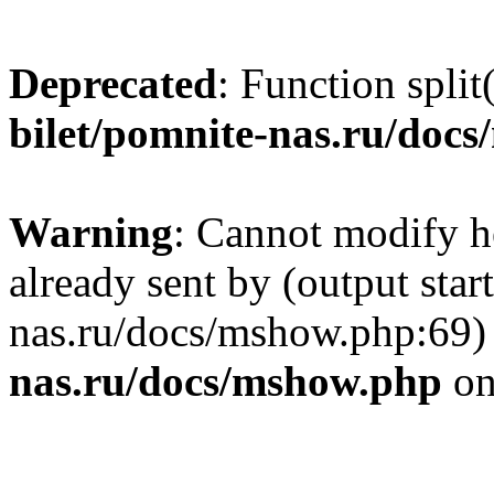
Deprecated
: Function split
bilet/pomnite-nas.ru/doc
Warning
: Cannot modify h
already sent by (output star
nas.ru/docs/mshow.php:69)
nas.ru/docs/mshow.php
on