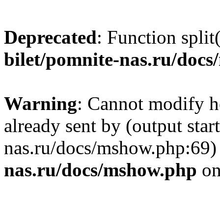
Deprecated
: Function split
bilet/pomnite-nas.ru/doc
Warning
: Cannot modify h
already sent by (output star
nas.ru/docs/mshow.php:69)
nas.ru/docs/mshow.php
on