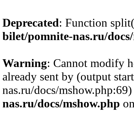
Deprecated
: Function split
bilet/pomnite-nas.ru/doc
Warning
: Cannot modify h
already sent by (output star
nas.ru/docs/mshow.php:69)
nas.ru/docs/mshow.php
on