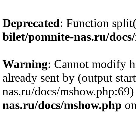
Deprecated
: Function split
bilet/pomnite-nas.ru/doc
Warning
: Cannot modify h
already sent by (output star
nas.ru/docs/mshow.php:69)
nas.ru/docs/mshow.php
on