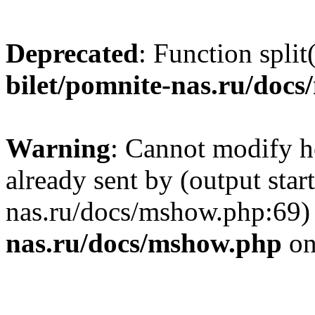
Deprecated
: Function split
bilet/pomnite-nas.ru/doc
Warning
: Cannot modify h
already sent by (output star
nas.ru/docs/mshow.php:69)
nas.ru/docs/mshow.php
on