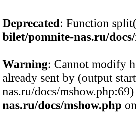
Deprecated
: Function split
bilet/pomnite-nas.ru/doc
Warning
: Cannot modify h
already sent by (output star
nas.ru/docs/mshow.php:69)
nas.ru/docs/mshow.php
on