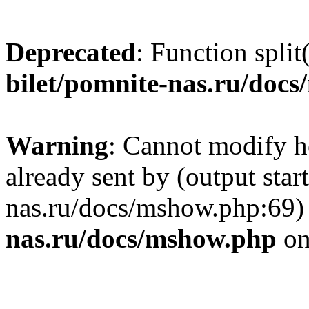
Deprecated
: Function split
bilet/pomnite-nas.ru/doc
Warning
: Cannot modify h
already sent by (output star
nas.ru/docs/mshow.php:69)
nas.ru/docs/mshow.php
on