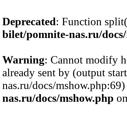
Deprecated
: Function split
bilet/pomnite-nas.ru/doc
Warning
: Cannot modify h
already sent by (output star
nas.ru/docs/mshow.php:69)
nas.ru/docs/mshow.php
on