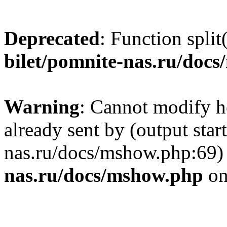
Deprecated
: Function split
bilet/pomnite-nas.ru/doc
Warning
: Cannot modify h
already sent by (output star
nas.ru/docs/mshow.php:69)
nas.ru/docs/mshow.php
on