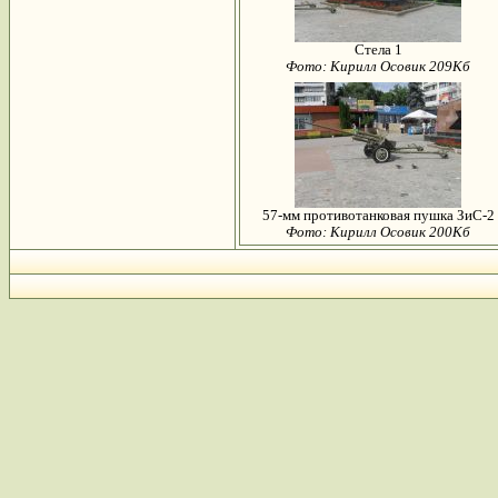
Стела 1
Фото: Кирилл Осовик 209Кб
57-мм противотанковая пушка ЗиС-2
Фото: Кирилл Осовик 200Кб