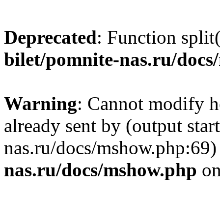
Deprecated
: Function split
bilet/pomnite-nas.ru/doc
Warning
: Cannot modify h
already sent by (output star
nas.ru/docs/mshow.php:69)
nas.ru/docs/mshow.php
on