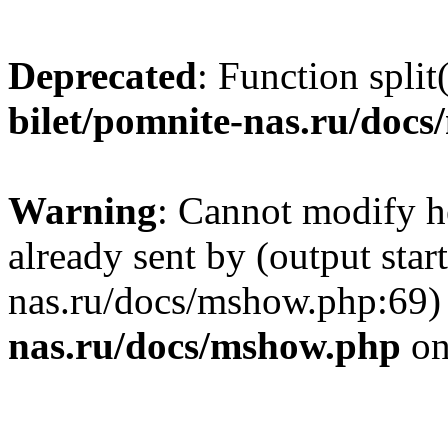
Deprecated
: Function split
bilet/pomnite-nas.ru/doc
Warning
: Cannot modify h
already sent by (output star
nas.ru/docs/mshow.php:69)
nas.ru/docs/mshow.php
on