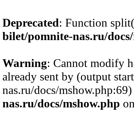
Deprecated
: Function split
bilet/pomnite-nas.ru/doc
Warning
: Cannot modify h
already sent by (output star
nas.ru/docs/mshow.php:69)
nas.ru/docs/mshow.php
on