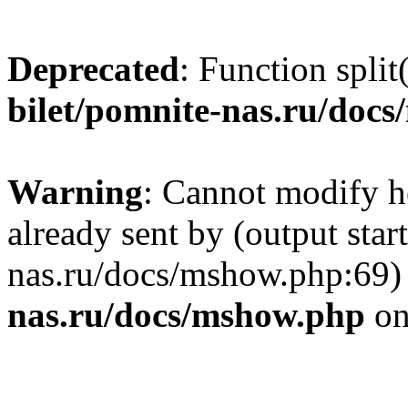
Deprecated
: Function split
bilet/pomnite-nas.ru/doc
Warning
: Cannot modify h
already sent by (output star
nas.ru/docs/mshow.php:69)
nas.ru/docs/mshow.php
on