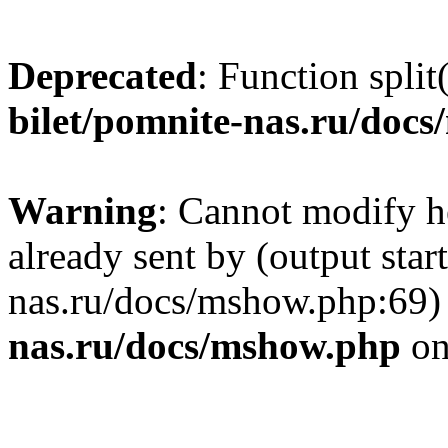
Deprecated
: Function split
bilet/pomnite-nas.ru/doc
Warning
: Cannot modify h
already sent by (output star
nas.ru/docs/mshow.php:69)
nas.ru/docs/mshow.php
on