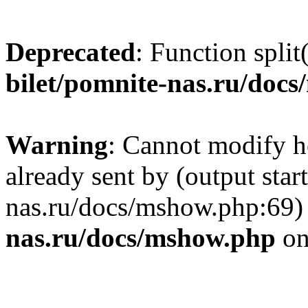
Deprecated
: Function split
bilet/pomnite-nas.ru/doc
Warning
: Cannot modify h
already sent by (output star
nas.ru/docs/mshow.php:69)
nas.ru/docs/mshow.php
on