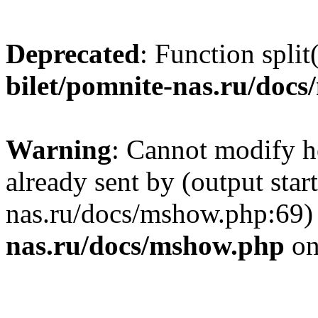
Deprecated
: Function split
bilet/pomnite-nas.ru/doc
Warning
: Cannot modify h
already sent by (output star
nas.ru/docs/mshow.php:69)
nas.ru/docs/mshow.php
on