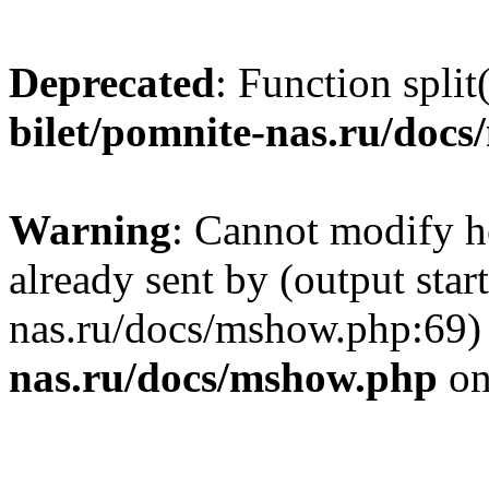
Deprecated
: Function split
bilet/pomnite-nas.ru/doc
Warning
: Cannot modify h
already sent by (output star
nas.ru/docs/mshow.php:69)
nas.ru/docs/mshow.php
on