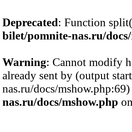
Deprecated
: Function split
bilet/pomnite-nas.ru/doc
Warning
: Cannot modify h
already sent by (output star
nas.ru/docs/mshow.php:69)
nas.ru/docs/mshow.php
on