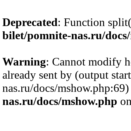
Deprecated
: Function split
bilet/pomnite-nas.ru/doc
Warning
: Cannot modify h
already sent by (output star
nas.ru/docs/mshow.php:69)
nas.ru/docs/mshow.php
on