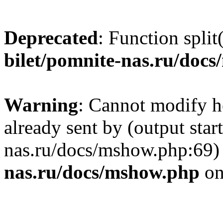
Deprecated
: Function split
bilet/pomnite-nas.ru/doc
Warning
: Cannot modify h
already sent by (output star
nas.ru/docs/mshow.php:69)
nas.ru/docs/mshow.php
on