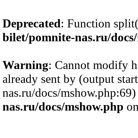
Deprecated
: Function split
bilet/pomnite-nas.ru/doc
Warning
: Cannot modify h
already sent by (output star
nas.ru/docs/mshow.php:69)
nas.ru/docs/mshow.php
on