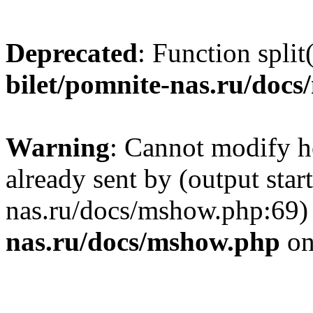
Deprecated
: Function split
bilet/pomnite-nas.ru/doc
Warning
: Cannot modify h
already sent by (output star
nas.ru/docs/mshow.php:69)
nas.ru/docs/mshow.php
on