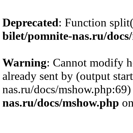
Deprecated
: Function split
bilet/pomnite-nas.ru/doc
Warning
: Cannot modify h
already sent by (output star
nas.ru/docs/mshow.php:69)
nas.ru/docs/mshow.php
on