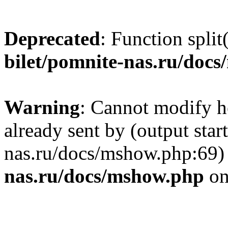
Deprecated
: Function split
bilet/pomnite-nas.ru/doc
Warning
: Cannot modify h
already sent by (output star
nas.ru/docs/mshow.php:69)
nas.ru/docs/mshow.php
on