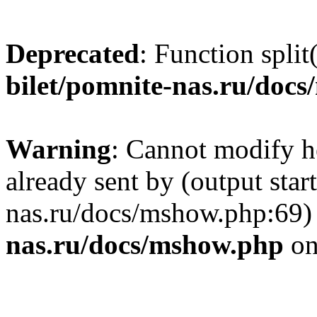
Deprecated
: Function split
bilet/pomnite-nas.ru/doc
Warning
: Cannot modify h
already sent by (output star
nas.ru/docs/mshow.php:69)
nas.ru/docs/mshow.php
on