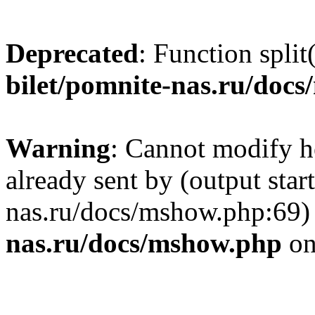
Deprecated
: Function split
bilet/pomnite-nas.ru/doc
Warning
: Cannot modify h
already sent by (output star
nas.ru/docs/mshow.php:69)
nas.ru/docs/mshow.php
on