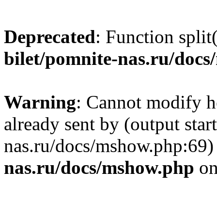
Deprecated
: Function split
bilet/pomnite-nas.ru/doc
Warning
: Cannot modify h
already sent by (output star
nas.ru/docs/mshow.php:69)
nas.ru/docs/mshow.php
on