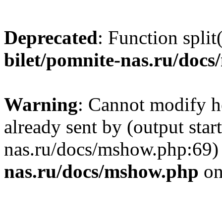
Deprecated
: Function split
bilet/pomnite-nas.ru/doc
Warning
: Cannot modify h
already sent by (output star
nas.ru/docs/mshow.php:69)
nas.ru/docs/mshow.php
on