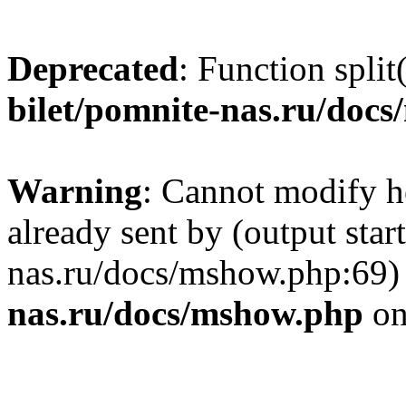
Deprecated
: Function split
bilet/pomnite-nas.ru/doc
Warning
: Cannot modify h
already sent by (output star
nas.ru/docs/mshow.php:69)
nas.ru/docs/mshow.php
on