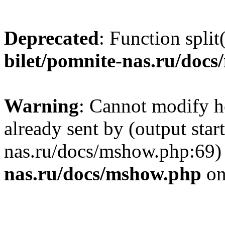
Deprecated
: Function split
bilet/pomnite-nas.ru/doc
Warning
: Cannot modify h
already sent by (output star
nas.ru/docs/mshow.php:69)
nas.ru/docs/mshow.php
on