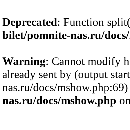
Deprecated
: Function split
bilet/pomnite-nas.ru/doc
Warning
: Cannot modify h
already sent by (output star
nas.ru/docs/mshow.php:69)
nas.ru/docs/mshow.php
on