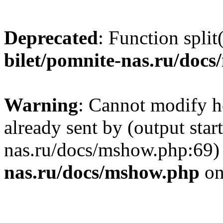
Deprecated
: Function split
bilet/pomnite-nas.ru/doc
Warning
: Cannot modify h
already sent by (output star
nas.ru/docs/mshow.php:69)
nas.ru/docs/mshow.php
on