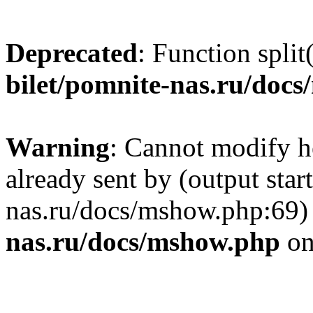
Deprecated
: Function split
bilet/pomnite-nas.ru/doc
Warning
: Cannot modify h
already sent by (output star
nas.ru/docs/mshow.php:69)
nas.ru/docs/mshow.php
on