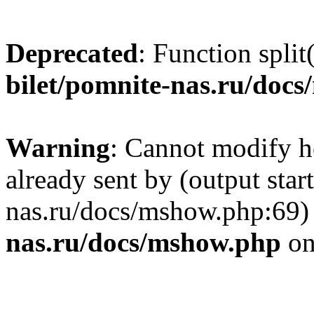
Deprecated
: Function split
bilet/pomnite-nas.ru/doc
Warning
: Cannot modify h
already sent by (output star
nas.ru/docs/mshow.php:69)
nas.ru/docs/mshow.php
on