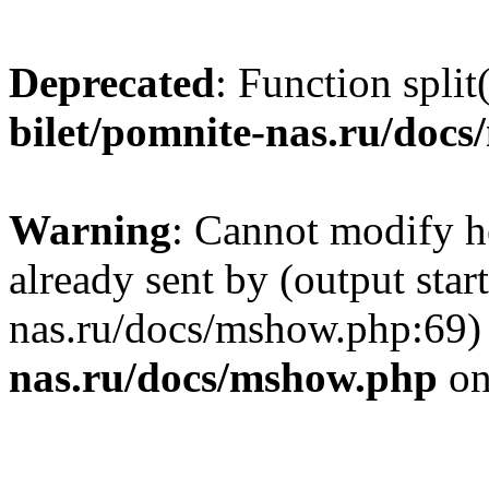
Deprecated
: Function split
bilet/pomnite-nas.ru/doc
Warning
: Cannot modify h
already sent by (output star
nas.ru/docs/mshow.php:69)
nas.ru/docs/mshow.php
on