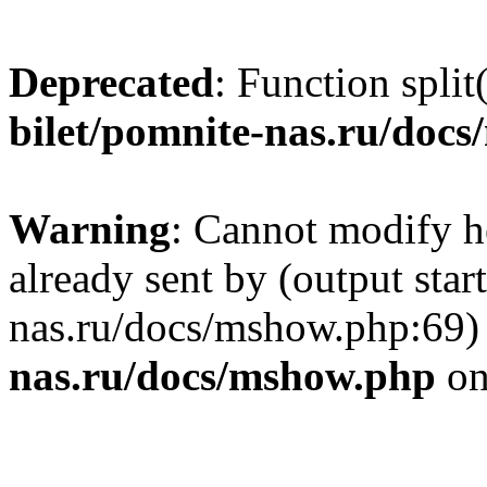
Deprecated
: Function split
bilet/pomnite-nas.ru/doc
Warning
: Cannot modify h
already sent by (output star
nas.ru/docs/mshow.php:69)
nas.ru/docs/mshow.php
on