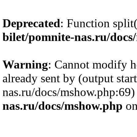
Deprecated
: Function split
bilet/pomnite-nas.ru/doc
Warning
: Cannot modify h
already sent by (output star
nas.ru/docs/mshow.php:69)
nas.ru/docs/mshow.php
on